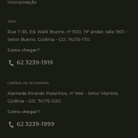
Incorporação
SEDE
Rua T-55, Ed. Walk Bueno, nº 930, 19º andar, sala 1901 -
Setor Bueno, Goiânia - GO, 74215-170.
Como chegar?
62 3239-1919
CENTRAL DE DECORADOS
Alameda Ricardo Paranhos, nº 946 - Setor Marista,
Goiânia - GO, 74175-020.
Como chegar?
62 3239-1999