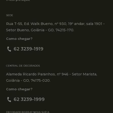
SEDE
Rua T-55, Ed. Walk Bueno, nº 930, 19º andar, sala 1901 -
Setor Bueno, Goiânia - GO, 74215-170.
Como chegar?
62 3239-1919
CENTRAL DE DECORADOS
Alameda Ricardo Paranhos, nº 946 - Setor Marista,
Goiânia - GO, 74175-020.
Como chegar?
62 3239-1999
DECORADO B.GREAT NOVA SUÍÇA