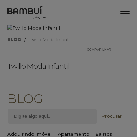
/
BLOG
Twillo Moda Infantil
COMPARILHAR
Twillo Moda Infantil
BLOG
Adquirindo imóvel
Apartamento
Bairros