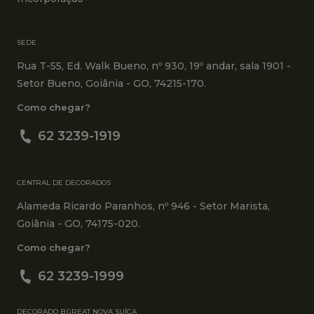
SEDE
Rua T-55, Ed. Walk Bueno, nº 930, 19º andar, sala 1901 -
Setor Bueno, Goiânia - GO, 74215-170.
Como chegar?
62 3239-1919
CENTRAL DE DECORADOS
Alameda Ricardo Paranhos, nº 946 - Setor Marista,
Goiânia - GO, 74175-020.
Como chegar?
62 3239-1999
DECORADO B.GREAT NOVA SUÍÇA