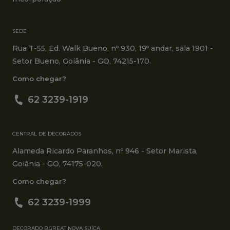
SEDE
Rua T-55, Ed. Walk Bueno, nº 930, 19º andar, sala 1901 -
Setor Bueno, Goiânia - GO, 74215-170.
Como chegar?
62 3239-1919
CENTRAL DE DECORADOS
Alameda Ricardo Paranhos, nº 946 - Setor Marista,
Goiânia - GO, 74175-020.
Como chegar?
62 3239-1999
DECORADO B.GREAT NOVA SUÍÇA