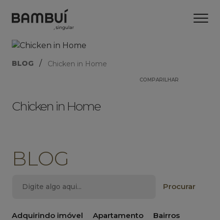
/
BLOG
Chicken in Home
COMPARILHAR
Chicken in Home
BLOG
Adquirindo imóvel
Apartamento
Bairros