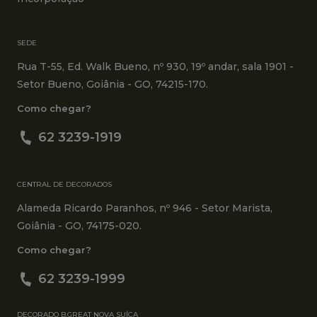
SEDE
Rua T-55, Ed. Walk Bueno, nº 930, 19º andar, sala 1901 -
Setor Bueno, Goiânia - GO, 74215-170.
Como chegar?
62 3239-1919
CENTRAL DE DECORADOS
Alameda Ricardo Paranhos, nº 946 - Setor Marista,
Goiânia - GO, 74175-020.
Como chegar?
62 3239-1999
DECORADO B.GREAT NOVA SUÍÇA