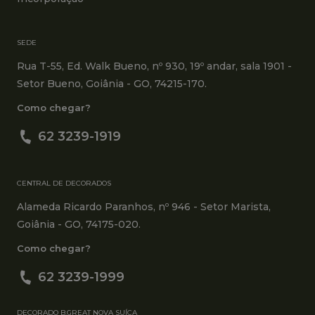
SEDE
Rua T-55, Ed. Walk Bueno, nº 930, 19º andar, sala 1901 -
Setor Bueno, Goiânia - GO, 74215-170.
Como chegar?
62 3239-1919
CENTRAL DE DECORADOS
Alameda Ricardo Paranhos, nº 946 - Setor Marista,
Goiânia - GO, 74175-020.
Como chegar?
62 3239-1999
DECORADO B.GREAT NOVA SUÍÇA