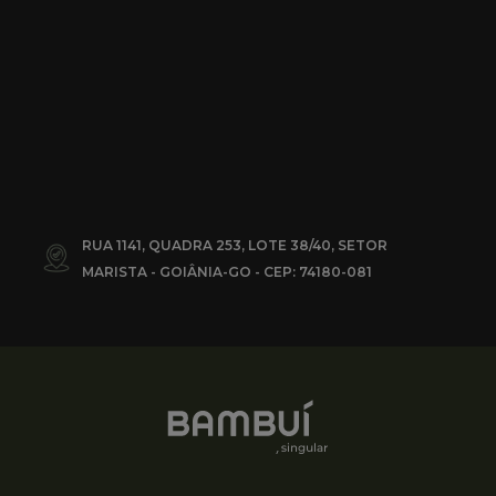
RUA 1141, QUADRA 253, LOTE 38/40, SETOR
MARISTA - GOIÂNIA-GO - CEP: 74180-081