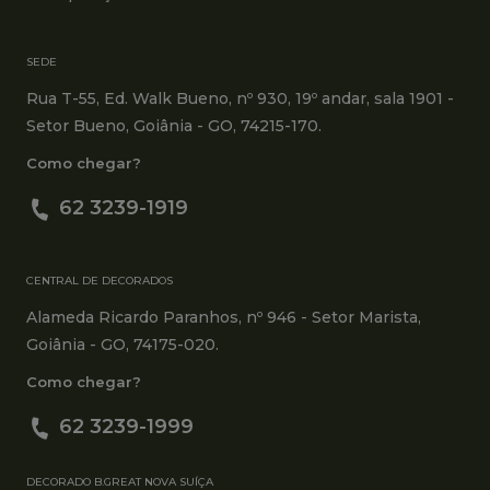
SEDE
Rua T-55, Ed. Walk Bueno, nº 930, 19º andar, sala 1901 -
Setor Bueno, Goiânia - GO, 74215-170.
Como chegar?
62 3239-1919
CENTRAL DE DECORADOS
Alameda Ricardo Paranhos, nº 946 - Setor Marista,
Goiânia - GO, 74175-020.
Como chegar?
62 3239-1999
DECORADO B.GREAT NOVA SUÍÇA