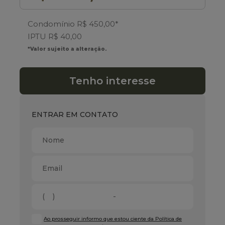
Condomínio R$ 450,00*
IPTU R$ 40,00
*Valor sujeito a alteração.
Tenho interesse
ENTRAR EM CONTATO
Ao prosseguir informo que estou ciente da Política de