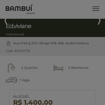
Ed.viviane
COMPARILHAR
Rua C146 Q 319 L 5/6 Apt 308, 358, Jardim América
Cod.: 60210175
2 Quartos
2 Banheiros
1 Vaga
ALUGUEL
R$ 1.400,00